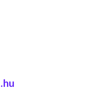
.hu
u