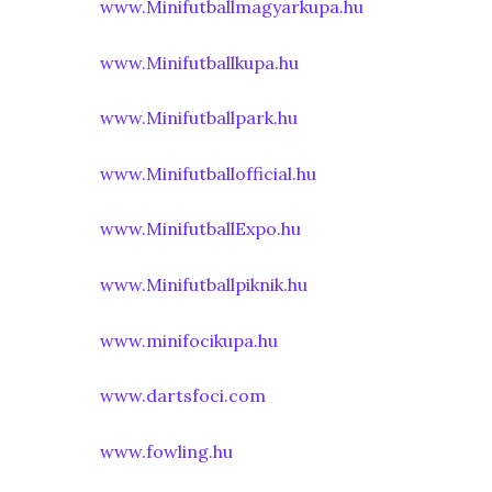
www.Minifutballmagyarkupa.hu
www.Minifutballkupa.hu
www.Minifutballpark.hu
www.Minifutballofficial.hu
www.MinifutballExpo.hu
www.Minifutballpiknik.hu
www.minifocikupa.hu
www.dartsfoci.com
www.fowling.hu