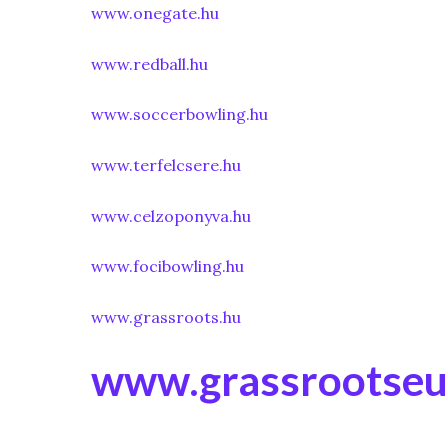
www.onegate.hu
www.redball.hu
www.soccerbowling.hu
www.terfelcsere.hu
www.celzoponyva.hu
www.focibowling.hu
www.grassroots.hu
www.grassrootse