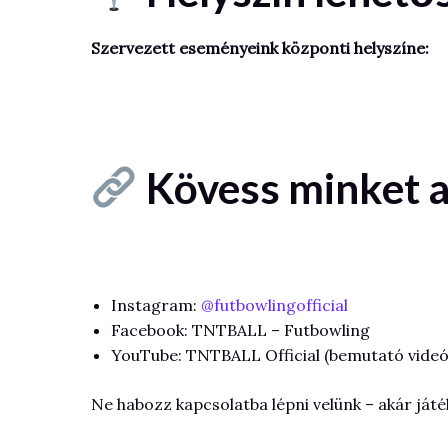
Szervezett eseményeink központi helyszíne:
Kövess minket a
Instagram:
@futbowlingofficial
Facebook: TNTBALL – Futbowling
YouTube: TNTBALL Official (bemutató videók
Ne habozz kapcsolatba lépni velünk – akár já