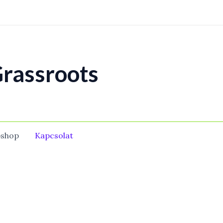
rassroots
shop
Kapcsolat