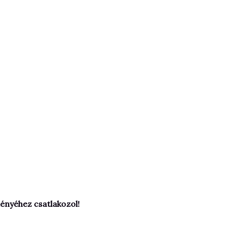
ényéhez csatlakozol!