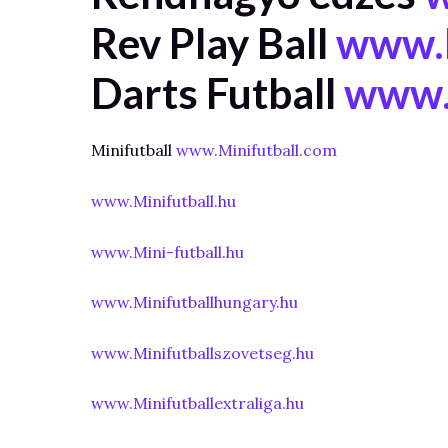
Rev Play Ball
www.R
Darts Futball
www.d
Minifutball
www.Minifutball.com
www.Minifutball.hu
www.Mini-futball.hu
www.Minifutballhungary.hu
www.Minifutballszovetseg.hu
www.Minifutballextraliga.hu