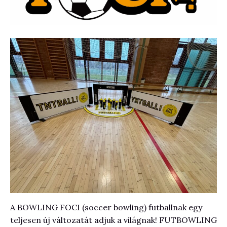
A BOWLING FOCI (soccer bowling) futballnak egy
teljesen új változatát adjuk a világnak! FUTBOWLING