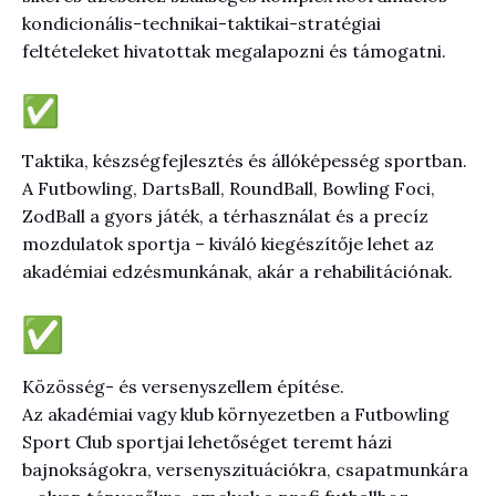
kondicionális-technikai-taktikai-stratégiai
feltételeket hivatottak megalapozni és támogatni.
Taktika, készségfejlesztés és állóképesség sportban.
A Futbowling, DartsBall, RoundBall, Bowling Foci,
ZodBall a gyors játék, a térhasználat és a precíz
mozdulatok sportja – kiváló kiegészítője lehet az
akadémiai edzésmunkának, akár a rehabilitációnak.
Közösség- és versenyszellem építése.
Az akadémiai vagy klub környezetben a Futbowling
Sport Club sportjai lehetőséget teremt házi
bajnokságokra, versenyszituációkra, csapatmunkára