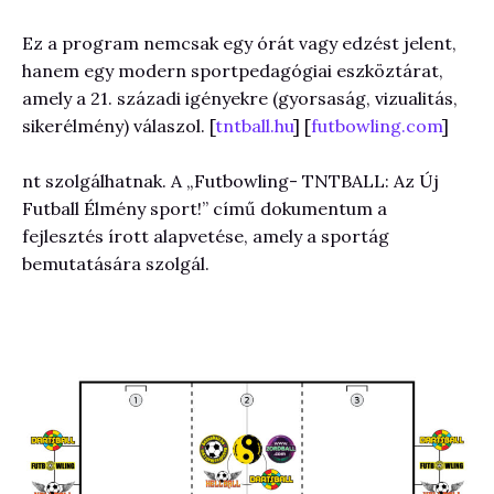
Ez a program nemcsak egy órát vagy edzést jelent,
hanem egy modern sportpedagógiai eszköztárat,
amely a 21. századi igényekre (gyorsaság, vizualitás,
sikerélmény) válaszol. [
tntball.hu
] [
futbowling.com
]
nt szolgálhatnak. A „Futbowling- TNTBALL: Az Új
Futball Élmény sport!” című dokumentum a
fejlesztés írott alapvetése, amely a sportág
bemutatására szolgál.