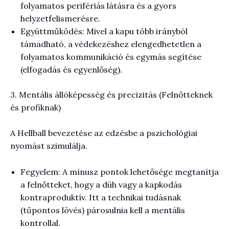
folyamatos perifériás látásra és a gyors
helyzetfelismerésre.
Együttműködés: Mivel a kapu több irányból
támadható, a védekezéshez elengedhetetlen a
folyamatos kommunikáció és egymás segítése
(elfogadás és egyenlőség).
3. Mentális állóképesség és precizitás (Felnőtteknek
és profiknak)
A Hellball bevezetése az edzésbe a pszichológiai
nyomást szimulálja.
Fegyelem: A mínusz pontok lehetősége megtanítja
a felnőtteket, hogy a düh vagy a kapkodás
kontraproduktív. Itt a technikai tudásnak
(tűpontos lövés) párosulnia kell a mentális
kontrollal.