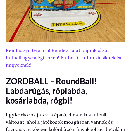
Rendhagyó tesi óra! Rendez saját bajnokságot!
Futball ügyességi torna! Futball triatlon kicsiknek és
nagyoknak!
ZORDBALL –
RoundBall
!
Labdarúgás, röplabda,
kosárlabda, rögbi!
Egy körkörös játékra épülő, dinamikus futball
változat, ahol a játékosok mozgásban vannak és
fociznak miközben különböző irányokból kell betalálni