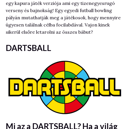
egy kapura játék verziója ami egy tizenegyesrugó
verseny és bajnokság! Egy egyedi futball bowling
pályán mutathatják meg a játékosok, hogy mennyire
ügyesen találnak célba focilabdával. Vajon kinek
sikerül elsőre letarolni az összes bábut?
DARTSBALL
Mi az a DARTSBALL? Ha a világ