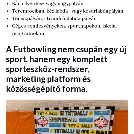
Bármilyen kis- vagy nagypályán
Teremfociban, kézilabda- vagy kosárlabdapályán
Teniszpályán, strandröplabda pályán
Céges rendezvényeken, sportnapokon, iskolai
programokon
A Futbowling nem csupán egy új
sport, hanem egy komplett
sporteszköz-rendszer,
marketing platform és
közösségépítő forma.